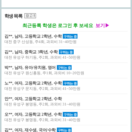
학생 목록
최근등록 학생은 로그인 후 보세요
보기▶
김**, 남자, 고등학교 2학년, 수학
구하는 중
대전 중구 산성동, 주4회, 과외비 31~40만원
김**, 남자, 중학교 3학년, 수학
구하는 중
대전 유성구 하기동, 주2회, 과외비 41~50만원
박**, 남자, 유아/유치원, 영어
구하는 중
대전 유성구 원신흥동, 주1회, 과외비 10~20만원
노**, 여자, 고등학교 2학년, 수학
구하는 중
대전 유성구 문지동, 주2회, 과외비 41~50만원
안**, 여자, 고등학교 2학년, 수학
대전 유성구 봉명동, 주2회, 과외비 31~40만원
오**, 여자, 고등학교 2학년, 수학
구하는 중
대전 유성구 봉명동, 주2회, 과외비 31~40만원
김**, 여자, 재수생, 국어/수학
구하는 중