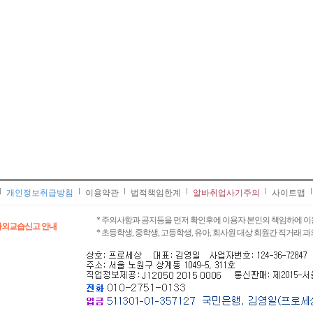
개인정보취급방침
이용약관
법적책임한계
알바취업사기주의
사이트맵
* 주의사항과 공지등을 먼저 확인후에 이용자 본인의 책임하에 이
과외교습신고 안내
* 초등학생, 중학생, 고등학생, 유아, 회사원 대상 회원간 직거래 