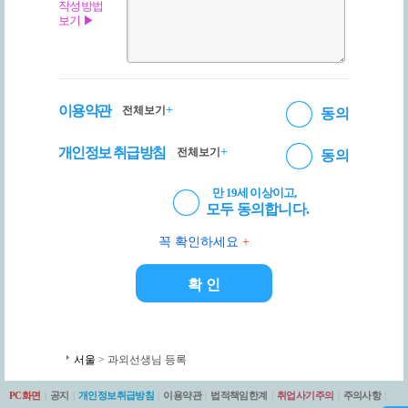
작성방법
보기 ▶
이용약관
+
전체보기
동의
개인정보 취급방침
+
전체보기
동의
만 19세 이상이고,
모두 동의합니다.
꼭 확인하세요
+
서울
> 과외선생님 등록
PC화면
|
공지
|
개인정보취급방침
|
이용약관
|
법적책임한계
|
취업사기주의
|
주의사항
|