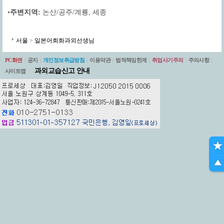
•
주변지역:
논산/공주/계룡
,
세종
서울
>
일본어회화과외선생님
PC화면
|
공지
|
개인정보취급방침
|
이용약관
|
법적책임한계
|
취업사기주의
|
주의사항
|
과외교습신고 안내
사이트맵