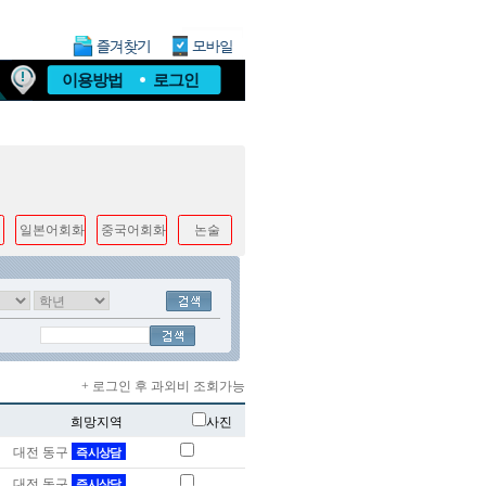
이용방법
로그인
일본어회화
중국어회화
논술
+ 로그인 후 과외비 조회가능
희망지역
사진
대전 동구
즉시상담
대전 동구
즉시상담