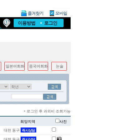
이용방법
로그인
일본어회화
중국어회화
논술
+ 로그인 후 과외비 조회가능
희망지역
사진
대전 동구
즉시상담
대전 동구
즉시상담