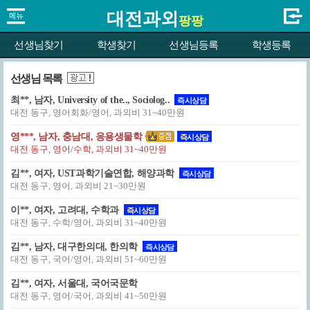
대전과외
팡팡
선생님찾기
학생찾기
선생님등록
학생등록
선생님 목록
최**, 남자, University of the.., Sociolog..
즉시상담
대전 동구, 영어회화/영어, 과외비 31~40만원
영***, 남자, 충남대, 응용생물학
즉시상담
대전 동구, 영어/수학, 과외비 31~40만원
김**, 여자, UST과학기술연합, 해양과학
즉시상담
대전 동구, 영어, 과외비 21~30만원
이**, 여자, 고려대, 수학과
즉시상담
대전 동구, 수학/영어, 과외비 31~40만원
김**, 남자, 대구한의대, 한의학
즉시상담
대전 동구, 국어/영어, 과외비 51~60만원
김**, 여자, 서울대, 국어국문학
대전 동구, 영어/국어, 과외비 41~50만원