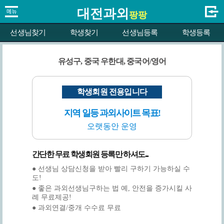
대전과외
팡팡
선생님찾기
학생찾기
선생님등록
학생등록
유성구, 중국 우한대, 중국어/영어
학생회원 전용입니다
지역 일등 과외사이트 목표!
오랫동안 운영
간단한 무료 학생회원 등록만 하셔도...
● 선생님 상담신청을 받아 빨리 구하기 가능하실 수
도!
● 좋은 과외선생님구하는 법 예, 안전을 증가시킬 사
례 무료제공!
● 과외연결/중개 수수료 무료