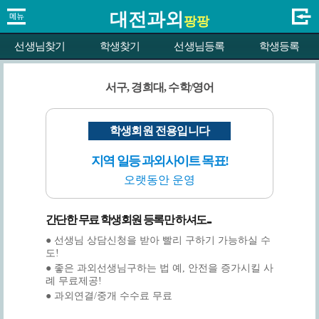
대전과외
팡팡
선생님찾기
학생찾기
선생님등록
학생등록
서구, 경희대, 수학/영어
학생회원 전용입니다
지역 일등 과외사이트 목표!
오랫동안 운영
간단한 무료 학생회원 등록만 하셔도...
● 선생님 상담신청을 받아 빨리 구하기 가능하실 수
도!
● 좋은 과외선생님구하는 법 예, 안전을 증가시킬 사
례 무료제공!
● 과외연결/중개 수수료 무료