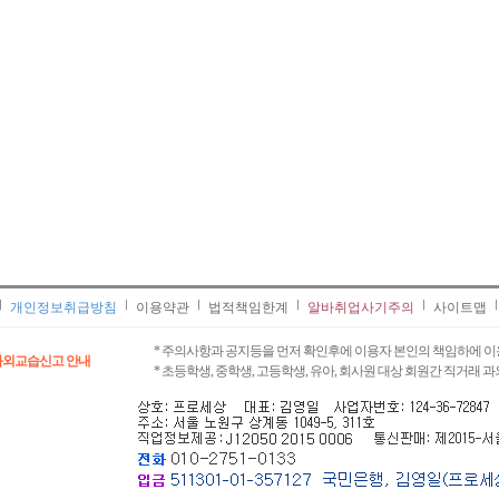
개인정보취급방침
이용약관
법적책임한계
알바취업사기주의
사이트맵
* 주의사항과 공지등을 먼저 확인후에 이용자 본인의 책임하에 이
과외교습신고 안내
* 초등학생, 중학생, 고등학생, 유아, 회사원 대상 회원간 직거래 