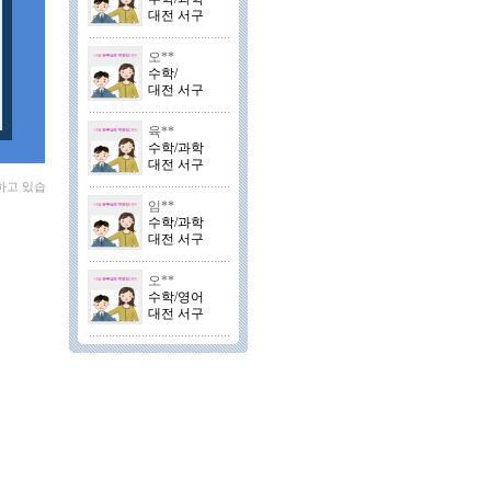
대전 서구
오**
수학/
대전 서구
육**
수학/과학
대전 서구
하고 있습
임**
수학/과학
대전 서구
오**
수학/영어
대전 서구