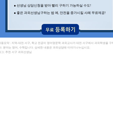
● 선생님 상담신청을 받아 빨리 구하기 가능하실 수도!
● 좋은 과외선생님구하는 법 예, 안전을 증가시킬 사례 무료제공!
 내용요약 : 지역-대전 서구, 학교 전공이 영어영문학 과외교사가 대전 서구에서 과외학생을 구
다. 분야는 영어, 수학입니다. 상세한 내용은 과외상담때 이야기나누십시요.
 태그: 추천 서구 과외선생님