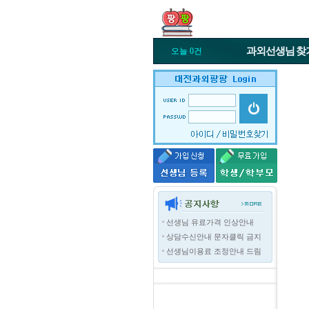
과외선생님
찾
오늘 0건
선생님 유료가격 인상안내
상담수신안내 문자클릭 금지
선생님이용료 조정안내 드림