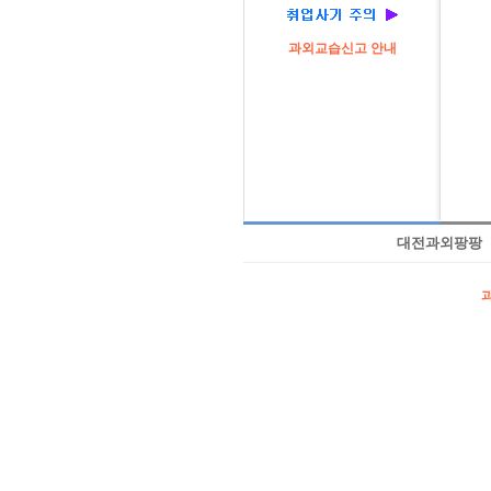
과외교습신고 안내
대전과외팡팡