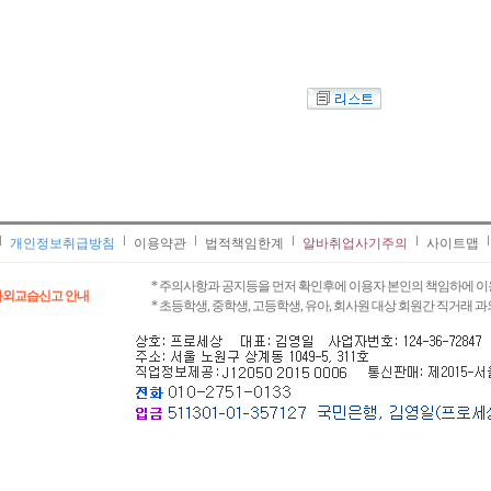
개인정보취급방침
이용약관
법적책임한계
알바취업사기주의
사이트맵
* 주의사항과 공지등을 먼저 확인후에 이용자 본인의 책임하에 이
과외교습신고 안내
* 초등학생, 중학생, 고등학생, 유아, 회사원 대상 회원간 직거래 