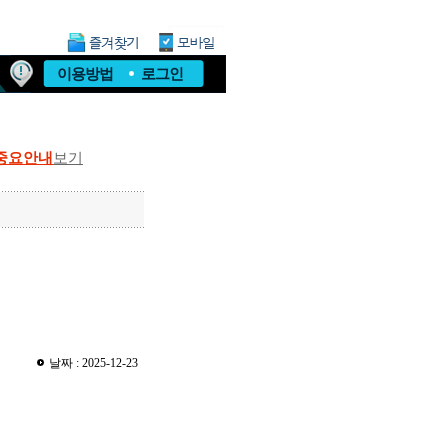
이용방법
로그인
중요안내
보기
날짜 : 2025-12-23