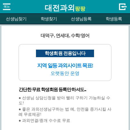
대전과외
팡팡
선생님찾기
학생찾기
선생님등록
학생등록
대덕구, 연세대, 수학/영어
학생회원 전용입니다
지역 일등 과외사이트 목표!
오랫동안 운영
간단한 무료 학생회원 등록만 하셔도...
● 선생님 상담신청을 받아 빨리 구하기 가능하실 수
도!
● 좋은 과외선생님구하는 법 예, 안전을 증가시킬 사
례 무료제공!
● 과외연결/중개 수수료 무료