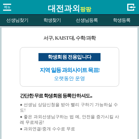
대전과외
팡팡
선생님찾기
학생찾기
선생님등록
학생등록
서구, KAIST대, 수학/과학
학생회원 전용입니다
지역 일등 과외사이트 목표!
오랫동안 운영
간단한 무료 학생회원 등록만 하셔도...
● 선생님 상담신청을 받아 빨리 구하기 가능하실 수
도!
● 좋은 과외선생님구하는 법 예, 안전을 증가시킬 사
례 무료제공!
● 과외연결/중개 수수료 무료