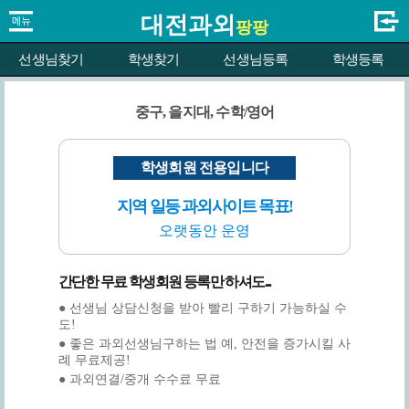
대전과외
팡팡
선생님찾기
학생찾기
선생님등록
학생등록
중구, 을지대, 수학/영어
학생회원 전용입니다
지역 일등 과외사이트 목표!
오랫동안 운영
간단한 무료 학생회원 등록만 하셔도...
● 선생님 상담신청을 받아 빨리 구하기 가능하실 수
도!
● 좋은 과외선생님구하는 법 예, 안전을 증가시킬 사
례 무료제공!
● 과외연결/중개 수수료 무료