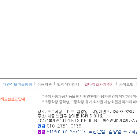
개인정보취급방침
이용약관
법적책임한계
알바취업사기주의
사이트맵
* 주의사항과 공지등을 먼저 확인후에 이용자 본인의 책임하에 이
과외교습신고 안내
* 초등학생, 중학생, 고등학생, 유아, 회사원 대상 회원간 직거래 