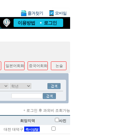
이용방법
로그인
일본어회화
중국어회화
논술
+ 로그인 후 과외비 조회가능
희망지역
사진
대전 대덕구
즉시상담