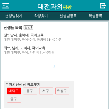
대전과외
팡팡
선생님찾기
학생찾기
선생님등록
학생등록
선생님 목록
정*, 남자, 충북대, 국어교육
대전 대덕구, 국어/수학, 과외비 31~40만원
최**, 남자, 고려대, 국어교육
대전 대덕구, 국어, 과외비 31~40만원
1
* 과외선생님 바로찾기
대덕구
동구
서구
유성구
중구