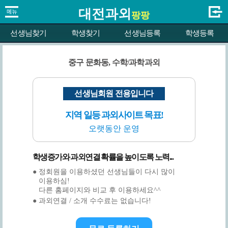
대전과외
팡팡
선생님찾기
학생찾기
선생님등록
학생등록
중구 문화동, 수학/과학과외
선생님회원 전용입니다
지역 일등 과외사이트 목표!
오랫동안 운영
학생증가와 과외연결 확률을 높이도록 노력...
● 정회원을 이용하셨던 선생님들이 다시 많이
이용하심!
다른 홈페이지와 비교 후 이용하세요^^
● 과외연결 / 소개 수수료는 없습니다!