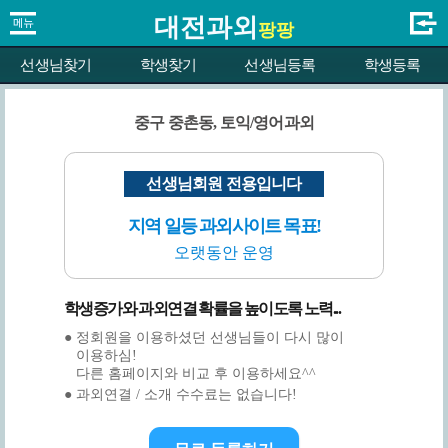
대전과외
팡팡
선생님찾기
학생찾기
선생님등록
학생등록
중구 중촌동, 토익/영어과외
선생님회원 전용입니다
지역 일등 과외사이트 목표!
오랫동안 운영
학생증가와 과외연결 확률을 높이도록 노력...
● 정회원을 이용하셨던 선생님들이 다시 많이
이용하심!
다른 홈페이지와 비교 후 이용하세요^^
● 과외연결 / 소개 수수료는 없습니다!