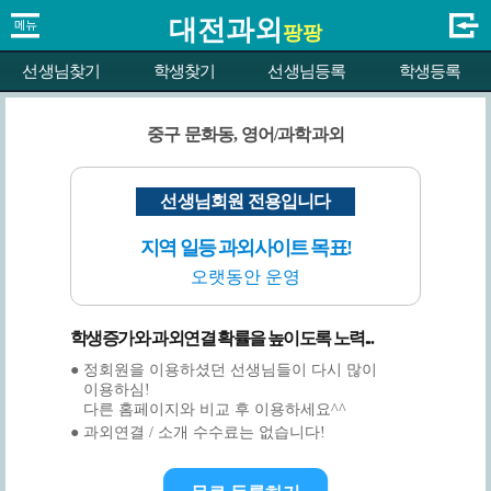
대전과외
팡팡
선생님찾기
학생찾기
선생님등록
학생등록
중구 문화동, 영어/과학과외
선생님회원 전용입니다
지역 일등 과외사이트 목표!
오랫동안 운영
학생증가와 과외연결 확률을 높이도록 노력...
● 정회원을 이용하셨던 선생님들이 다시 많이
이용하심!
다른 홈페이지와 비교 후 이용하세요^^
● 과외연결 / 소개 수수료는 없습니다!