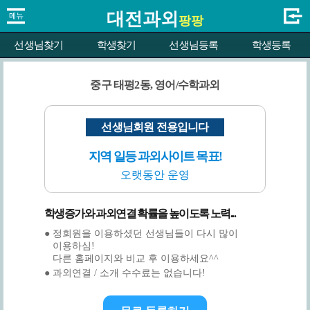
대전과외
팡팡
선생님찾기
학생찾기
선생님등록
학생등록
중구 태평2동, 영어/수학과외
선생님회원 전용입니다
지역 일등 과외사이트 목표!
오랫동안 운영
학생증가와 과외연결 확률을 높이도록 노력...
● 정회원을 이용하셨던 선생님들이 다시 많이
이용하심!
다른 홈페이지와 비교 후 이용하세요^^
● 과외연결 / 소개 수수료는 없습니다!