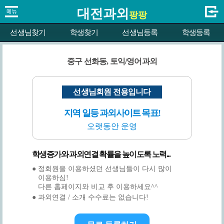
대전과외
팡팡
선생님찾기
학생찾기
선생님등록
학생등록
중구 선화동, 토익/영어과외
선생님회원 전용입니다
지역 일등 과외사이트 목표!
오랫동안 운영
학생증가와 과외연결 확률을 높이도록 노력...
● 정회원을 이용하셨던 선생님들이 다시 많이
이용하심!
다른 홈페이지와 비교 후 이용하세요^^
● 과외연결 / 소개 수수료는 없습니다!