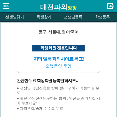
대전과외
팡팡
선생님찾기
학생찾기
선생님등록
학생등록
동구, 서울대, 영어/국어
학생회원 전용입니다
지역 일등 과외사이트 목표!
오랫동안 운영
간단한 무료 학생회원 등록만 하셔도...
● 선생님 상담신청을 받아 빨리 구하기 가능하실 수
도!
● 좋은 과외선생님구하는 법 예, 안전을 증가시킬 사
례 무료제공!
● 과외연결/중개 수수료 무료