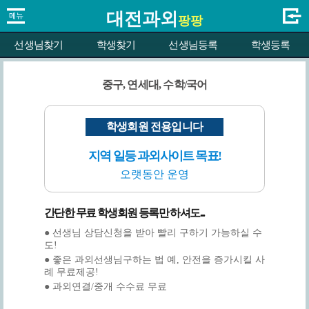
대전과외
팡팡
선생님찾기
학생찾기
선생님등록
학생등록
중구, 연세대, 수학/국어
학생회원 전용입니다
지역 일등 과외사이트 목표!
오랫동안 운영
간단한 무료 학생회원 등록만 하셔도...
● 선생님 상담신청을 받아 빨리 구하기 가능하실 수
도!
● 좋은 과외선생님구하는 법 예, 안전을 증가시킬 사
례 무료제공!
● 과외연결/중개 수수료 무료