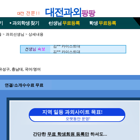
대전과외
팡팡
기
과외학생
찾기
선생님
무료등록
학생
무료등록
울
>
과외선생님
> 상세내용
김** 카이스트대
김** 카이스트대
유성구, 충남대, 국어/영어
연결/소개수수료 무료
지역 일등 과외사이트 목표!
오랫동안 운영!
간단한
무료 학생회원 등록만
하셔도...