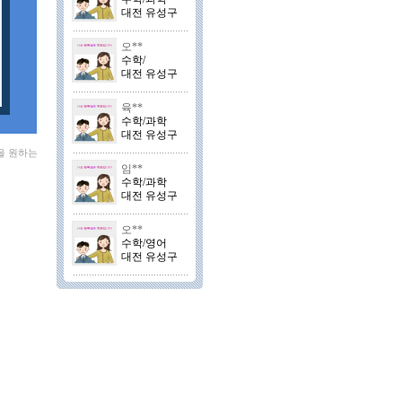
대전 유성구
오**
수학/
대전 유성구
육**
수학/과학
대전 유성구
을 원하는
임**
수학/과학
대전 유성구
오**
수학/영어
대전 유성구