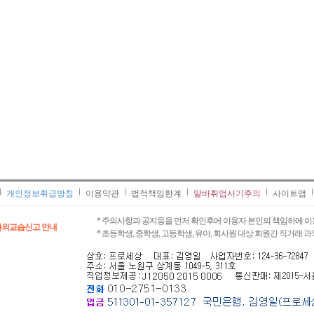
개인정보취급방침
이용약관
법적책임한계
알바취업사기주의
사이트맵
* 주의사항과 공지등을 먼저 확인후에 이용자 본인의 책임하에 이
과외교습신고 안내
* 초등학생, 중학생, 고등학생, 유아, 회사원 대상 회원간 직거래 