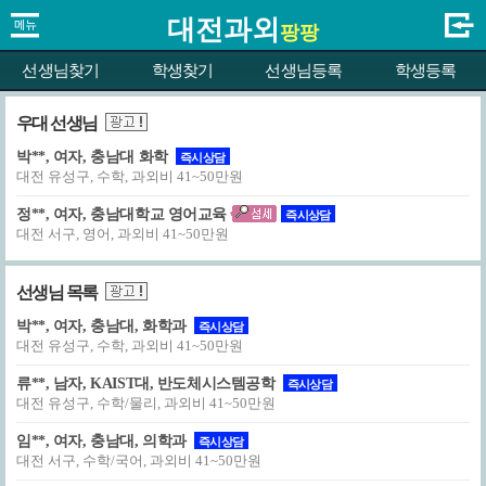
대전과외
팡팡
선생님찾기
학생찾기
선생님등록
학생등록
우대 선생님
박**, 여자, 충남대 화학
즉시상담
대전 유성구, 수학, 과외비 41~50만원
정**, 여자, 충남대학교 영어교육
즉시상담
대전 서구, 영어, 과외비 41~50만원
선생님 목록
박**, 여자, 충남대, 화학과
즉시상담
대전 유성구, 수학, 과외비 41~50만원
류**, 남자, KAIST대, 반도체시스템공학
즉시상담
대전 유성구, 수학/물리, 과외비 41~50만원
임**, 여자, 충남대, 의학과
즉시상담
대전 서구, 수학/국어, 과외비 41~50만원