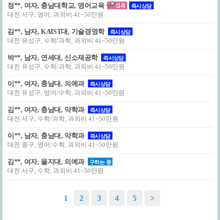
정**, 여자, 충남대학교, 영어교육
즉시상담
대전 서구, 영어, 과외비 41~50만원
김**, 남자, KAIST대, 기술경영학
즉시상담
대전 유성구, 수학/과학, 과외비 41~50만원
박**, 남자, 연세대, 신소재공학
즉시상담
대전 유성구, 수학/과학, 과외비 41~50만원
이**, 여자, 충남대, 의예과
즉시상담
대전 유성구, 영어/수학, 과외비 41~50만원
김**, 여자, 충남대, 약학과
즉시상담
대전 서구, 수학/과학, 과외비 41~50만원
이**, 남자, 충남대, 약학과
즉시상담
대전 중구, 영어/수학, 과외비 41~50만원
김**, 여자, 을지대, 의예과
구하는 중
대전 서구, 수학, 과외비 41~50만원
1
2
3
4
5
>