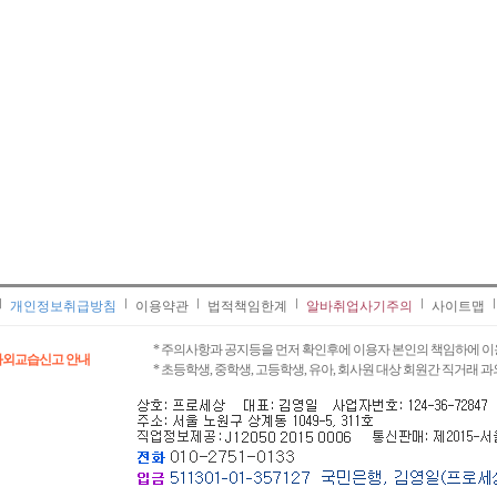
개인정보취급방침
이용약관
법적책임한계
알바취업사기주의
사이트맵
* 주의사항과 공지등을 먼저 확인후에 이용자 본인의 책임하에 이
과외교습신고 안내
* 초등학생, 중학생, 고등학생, 유아, 회사원 대상 회원간 직거래 