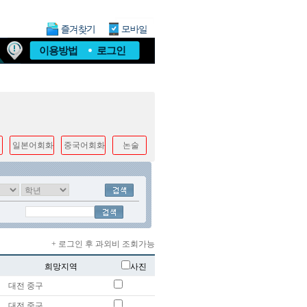
이용방법
로그인
일본어회화
중국어회화
논술
+ 로그인 후 과외비 조회가능
희망지역
사진
대전 중구
대전 중구