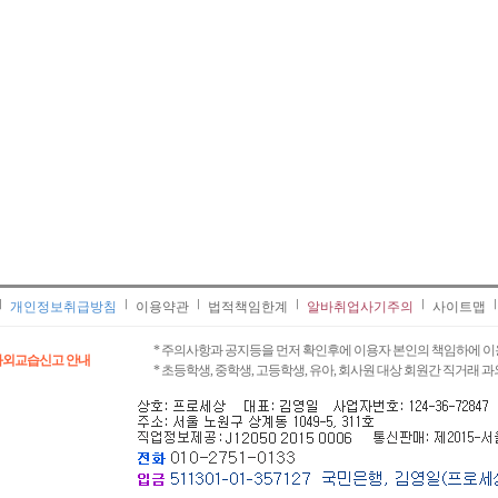
개인정보취급방침
이용약관
법적책임한계
알바취업사기주의
사이트맵
* 주의사항과 공지등을 먼저 확인후에 이용자 본인의 책임하에 이
과외교습신고 안내
* 초등학생, 중학생, 고등학생, 유아, 회사원 대상 회원간 직거래 