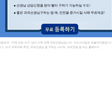
● 선생님 상담신청을 받아 빨리 구하기 가능하실 수도!
● 좋은 과외선생님구하는 법 예, 안전을 증가시킬 사례 무료제공!
 내용요약 : 지역-대전 서구, 남자 수학 과목 과외선생님입니다. 지도스타일은 포괄적인형입니다
 태그: 서구 과외까페 추천, 과외선생님 잘 구하는 사이트, 과외연결 잘 되는 홈페이지