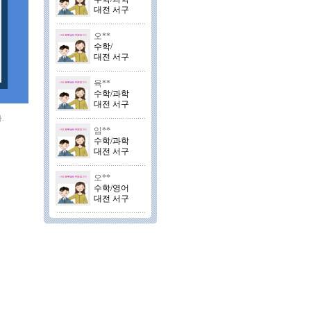
대전 서구
오**
수학/
대전 서구
육**
수학/과학
대전 서구
.
임**
수학/과학
대전 서구
오**
수학/영어
대전 서구