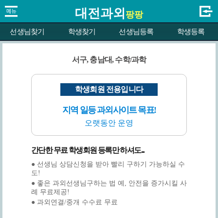
대전과외
팡팡
선생님찾기
학생찾기
선생님등록
학생등록
서구, 충남대, 수학/과학
학생회원 전용입니다
지역 일등 과외사이트 목표!
오랫동안 운영
간단한 무료 학생회원 등록만 하셔도...
● 선생님 상담신청을 받아 빨리 구하기 가능하실 수
도!
● 좋은 과외선생님구하는 법 예, 안전을 증가시킬 사
례 무료제공!
● 과외연결/중개 수수료 무료