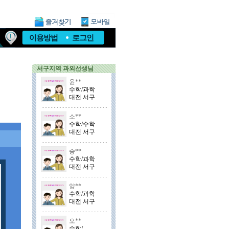
이용방법
로그인
서구지역 과외선생님
윤**
수학/과학
대전 서구
소**
수학/수학
대전 서구
송**
수학/과학
대전 서구
양**
수학/과학
대전 서구
오**
수학/