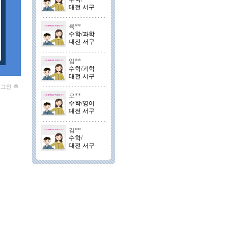
대전 서구
육**
수학/과학
대전 서구
임**
수학/과학
대전 서구
로그인 후
오**
수학/영어
대전 서구
김**
수학/
대전 서구