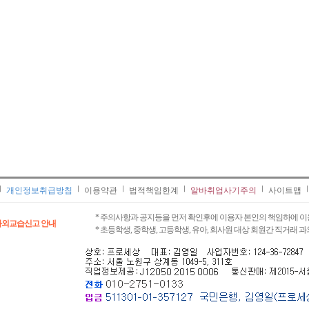
개인정보취급방침
이용약관
법적책임한계
알바취업사기주의
사이트맵
* 주의사항과 공지등을 먼저 확인후에 이용자 본인의 책임하에 이
과외교습신고 안내
* 초등학생, 중학생, 고등학생, 유아, 회사원 대상 회원간 직거래 