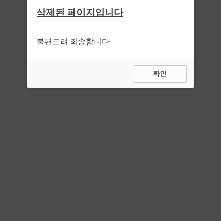
삭제된 페이지입니다
불편드려 죄송합니다
확인