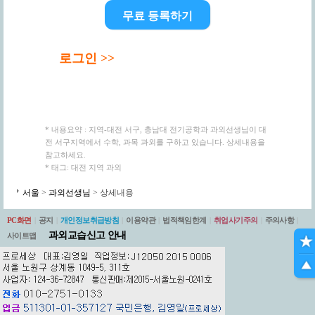
무료 등록하기
로그인 >>
* 내용요약 : 지역-대전 서구, 충남대 전기공학과 과외선생님이 대
전 서구지역에서 수학, 과목 과외를 구하고 있습니다. 상세내용을
참고하세요.
* 태그: 대전 지역 과외
서울
>
과외선생님
> 상세내용
PC화면
|
공지
|
개인정보취급방침
|
이용약관
|
법적책임한계
|
취업사기주의
|
주의사항
|
과외교습신고 안내
사이트맵