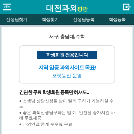
대전과외
팡팡
선생님찾기
학생찾기
선생님등록
학생등록
서구, 충남대, 수학
학생회원 전용입니다
지역 일등 과외사이트 목표!
오랫동안 운영
간단한 무료 학생회원 등록만 하셔도...
● 선생님 상담신청을 받아 빨리 구하기 가능하실 수
도!
● 좋은 과외선생님구하는 법 예, 안전을 증가시킬 사
례 무료제공!
● 과외연결/중개 수수료 무료