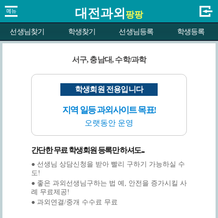
대전과외
팡팡
선생님찾기
학생찾기
선생님등록
학생등록
서구, 충남대, 수학/과학
학생회원 전용입니다
지역 일등 과외사이트 목표!
오랫동안 운영
간단한 무료 학생회원 등록만 하셔도...
● 선생님 상담신청을 받아 빨리 구하기 가능하실 수
도!
● 좋은 과외선생님구하는 법 예, 안전을 증가시킬 사
례 무료제공!
● 과외연결/중개 수수료 무료