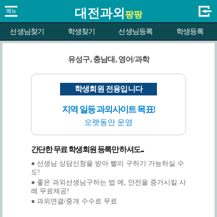
대전과외
팡팡
선생님찾기
학생찾기
선생님등록
학생등록
유성구, 충남대, 영어/과학
학생회원 전용입니다
지역 일등 과외사이트 목표!
오랫동안 운영
간단한 무료 학생회원 등록만 하셔도...
● 선생님 상담신청을 받아 빨리 구하기 가능하실 수
도!
● 좋은 과외선생님구하는 법 예, 안전을 증가시킬 사
례 무료제공!
● 과외연결/중개 수수료 무료