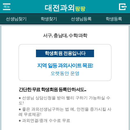
대전과외
팡팡
선생님찾기
학생찾기
선생님등록
학생등록
서구, 충남대, 수학/과학
학생회원 전용입니다
지역 일등 과외사이트 목표!
오랫동안 운영
간단한 무료 학생회원 등록만 하셔도...
● 선생님 상담신청을 받아 빨리 구하기 가능하실 수
도!
● 좋은 과외선생님구하는 법 예, 안전을 증가시킬 사
례 무료제공!
● 과외연결/중개 수수료 무료