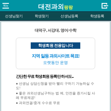
대전과외
팡팡
선생님찾기
학생찾기
선생님등록
학생등록
대덕구, 서강대, 영어/수학
학생회원 전용입니다
지역 일등 과외사이트 목표!
오랫동안 운영
간단한 무료 학생회원 등록만 하셔도...
● 선생님 상담신청을 받아 빨리 구하기 가능하실 수
도!
● 좋은 과외선생님구하는 법 예, 안전을 증가시킬 사
례 무료제공!
● 과외연결/중개 수수료 무료