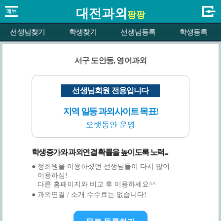
대전과외
팡팡
선생님찾기
학생찾기
선생님등록
학생등록
서구 도안동, 영어과외
선생님회원 전용입니다
지역 일등 과외사이트 목표!
오랫동안 운영
학생증가와 과외연결 확률을 높이도록 노력...
● 정회원을 이용하셨던 선생님들이 다시 많이
이용하심!
다른 홈페이지와 비교 후 이용하세요^^
● 과외연결 / 소개 수수료는 없습니다!