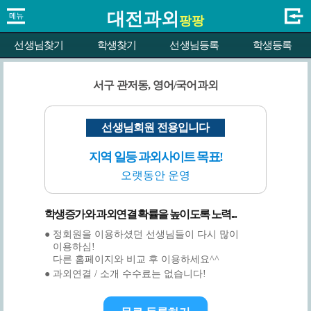
대전과외
팡팡
선생님찾기
학생찾기
선생님등록
학생등록
서구 관저동, 영어/국어과외
선생님회원 전용입니다
지역 일등 과외사이트 목표!
오랫동안 운영
학생증가와 과외연결 확률을 높이도록 노력...
● 정회원을 이용하셨던 선생님들이 다시 많이
이용하심!
다른 홈페이지와 비교 후 이용하세요^^
● 과외연결 / 소개 수수료는 없습니다!