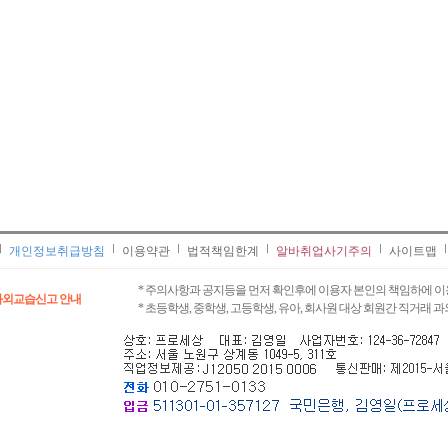
개인정보취급방침
이용약관
법적책임한계
알바취업사기주의
사이트맵
* 주의사항과 공지등을 먼저 확인후에 이용자 본인의 책임하에 이
과외교습신고 안내
* 초등학생, 중학생, 고등학생, 유아, 회사원 대상 회원간 직거래 