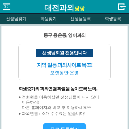
대전과외
팡팡
선생님찾기
학생찾기
선생님등록
학생등록
동구 용운동, 영어과외
선생님회원 전용입니다
지역 일등 과외사이트 목표!
오랫동안 운영
학생증가와 과외연결 확률을 높이도록 노력...
● 정회원을 이용하셨던 선생님들이 다시 많이
이용하심!
다른 홈페이지와 비교 후 이용하세요^^
● 과외연결 / 소개 수수료는 없습니다!