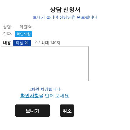
상담 신청서
보내기 눌러야 상담신청 완료됩니다
성명: 회원No.
전화:
확인사항
내용
0 / 최대 140자
1회원 차감됩니다
확인사항
을 먼저 보세요