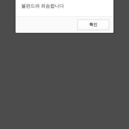
불편드려 죄송합니다
확인