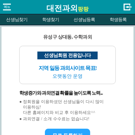
대전과외
팡팡
선생님찾기
학생찾기
선생님등록
학생등록
유성구 상대동, 수학과외
선생님회원 전용입니다
지역 일등 과외사이트 목표!
오랫동안 운영
학생증가와 과외연결 확률을 높이도록 노력...
● 정회원을 이용하셨던 선생님들이 다시 많이
이용하심!
다른 홈페이지와 비교 후 이용하세요^^
● 과외연결 / 소개 수수료는 없습니다!