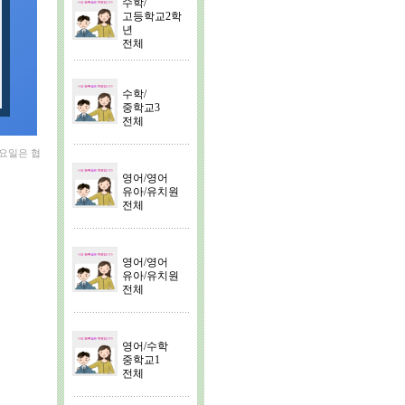
수학/
고등학교2학
년
전체
수학/
중학교3
전체
망요일은 협
영어/영어
유아/유치원
전체
영어/영어
유아/유치원
전체
영어/수학
중학교1
전체