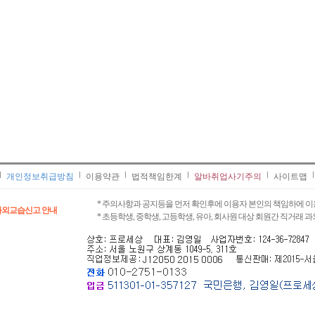
개인정보취급방침
이용약관
법적책임한계
알바취업사기주의
사이트맵
* 주의사항과 공지등을 먼저 확인후에 이용자 본인의 책임하에 이
과외교습신고 안내
* 초등학생, 중학생, 고등학생, 유아, 회사원 대상 회원간 직거래 