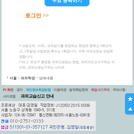
무료 등록하기
로그인 >>
* 내용요약 : 지역-, 과외받기를 희망하는 학생은 중학교 3학년이
고, 1주일당 수업희망 횟수는 2회입니다. 수학 과외선생님 상담희
망합니다.
* 태그: 유성구 봉명동 과외선생찾는 방법, 과외개인교사구하는 사
이트, 과외선생님구하는 사이트
서울
>
과외학생
> 상세내용
PC화면
|
공지
|
개인정보취급방침
|
이용약관
|
법적책임한계
|
취업사기주의
|
주의사항
|
과외교습신고 안내
사이트맵