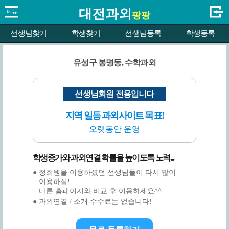
대전과외
팡팡
선생님찾기
학생찾기
선생님등록
학생등록
유성구 봉명동, 수학과외
선생님회원 전용입니다
지역 일등 과외사이트 목표!
오랫동안 운영
학생증가와 과외연결 확률을 높이도록 노력...
● 정회원을 이용하셨던 선생님들이 다시 많이
이용하심!
다른 홈페이지와 비교 후 이용하세요^^
● 과외연결 / 소개 수수료는 없습니다!