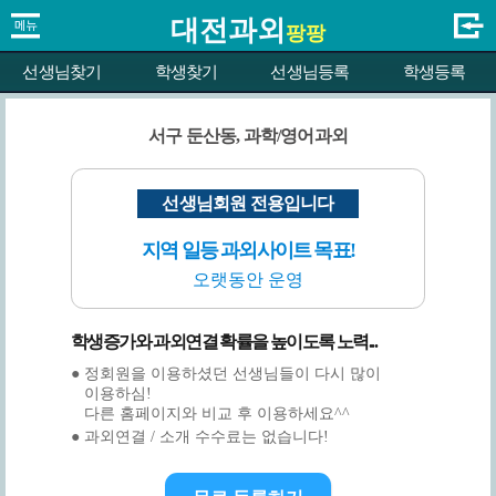
대전과외
팡팡
선생님찾기
학생찾기
선생님등록
학생등록
서구 둔산동, 과학/영어과외
선생님회원 전용입니다
지역 일등 과외사이트 목표!
오랫동안 운영
학생증가와 과외연결 확률을 높이도록 노력...
● 정회원을 이용하셨던 선생님들이 다시 많이
이용하심!
다른 홈페이지와 비교 후 이용하세요^^
● 과외연결 / 소개 수수료는 없습니다!