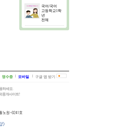
국어/국어
고등학교1학
년
전체
영수증
모바일
구글 앱 받기
용하세요.
과외중개사이트!