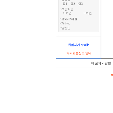
중1
중2
중3
-
-
-
초등학생
저학년
고학년
-
-
유아/유치원
재수생
일반인
취업사기 주의▶
과외교습신고 안내
대전과외팡팡