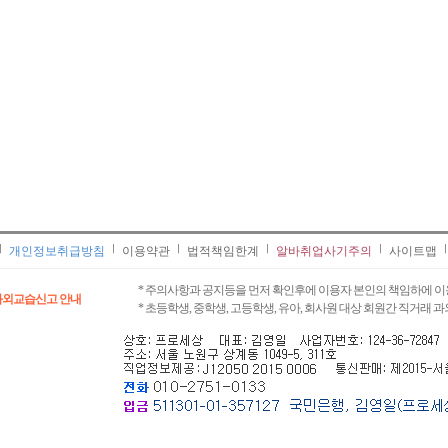
개인정보취급방침
이용약관
법적책임한계
알바취업사기주의
사이트맵
* 주의사항과 공지등을 먼저 확인후에 이용자 본인의 책임하에 이
과외교습신고 안내
* 초등학생, 중학생, 고등학생, 유아, 회사원 대상 회원간 직거래 