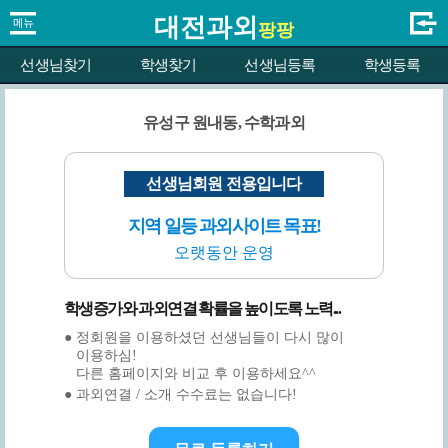
대전과외
팡팡
선생님찾기
학생찾기
선생님등록
학생등록
유성구 원내동, 수학과외
선생님회원 전용입니다
지역 일등 과외사이트 목표!
오랫동안 운영
학생증가와 과외연결 확률을 높이도록 노력...
● 정회원을 이용하셨던 선생님들이 다시 많이
이용하심!
다른 홈페이지와 비교 후 이용하세요^^
● 과외연결 / 소개 수수료는 없습니다!