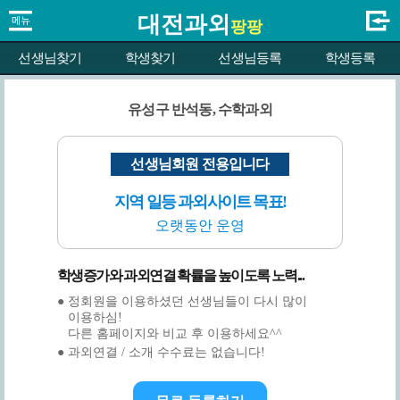
대전과외
팡팡
선생님찾기
학생찾기
선생님등록
학생등록
유성구 반석동, 수학과외
선생님회원 전용입니다
지역 일등 과외사이트 목표!
오랫동안 운영
학생증가와 과외연결 확률을 높이도록 노력...
● 정회원을 이용하셨던 선생님들이 다시 많이
이용하심!
다른 홈페이지와 비교 후 이용하세요^^
● 과외연결 / 소개 수수료는 없습니다!