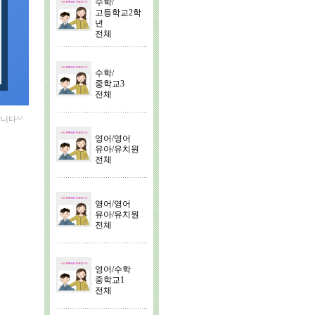
수학/
고등학교2학
년
전체
수학/
중학교3
전체
니다^^
영어/영어
유아/유치원
전체
영어/영어
유아/유치원
전체
영어/수학
중학교1
전체