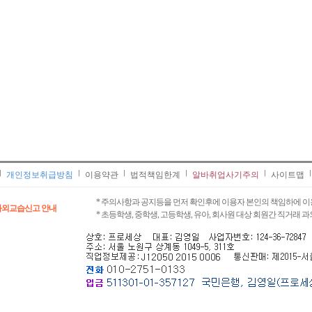
개인정보취급방침
이용약관
법적책임한계
알바취업사기주의
사이트맵
* 주의사항과 공지등을 먼저 확인후에 이용자 본인의 책임하에 이
과외교습신고 안내
* 초등학생, 중학생, 고등학생, 유아, 회사원 대상 회원간 직거래 