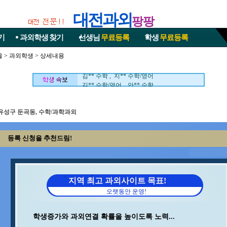
대전과외
팡팡
기
과외학생
찾기
선생님
무료등록
학생
무료등록
김** 수학/과학 , 최** 수학
울
>
과외학생
> 상세내용
이** 수학/과학 , 이** 수학
김** 수학 , 지** 수학/영어
김** 수학/영어 , 안** 수학
조** 수학 , 석** 수학/국어
이** 수학/국어 , 백** 수학
윤** 물리 , 박** 수학/영어
유성구 둔곡동, 수학/과학과외
구** 수학 , 김** 영어/일본어
이** 영어 , 조** 영어
김** 수학 , 오** 수학
등록 신청을 추천드림!
송* 영어/과학 , 민** 과학/영어
홍* 수학 , 중** 과학
김** 수학/영어 , 이** 중국어회화/중국어
최** 수학/과학 , 이** 수학/영어
지역 최고 과외사이트 목표!
박** 수학 , 최** 일본어/일본어회화
오랫동안 운영!
이** 수학/영어 ,
김** 수학/과학 , 최** 수학
이** 수학/과학 , 이** 수학
학생증가와 과외연결 확률을 높이도록 노력...
김** 수학 , 지** 수학/영어