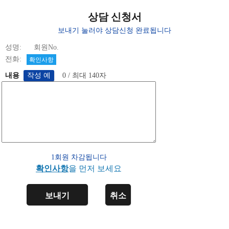
상담 신청서
보내기 눌러야 상담신청 완료됩니다
성명: 회원No.
전화:
확인사항
내용
0 / 최대 140자
1회원 차감됩니다
확인사항
을 먼저 보세요